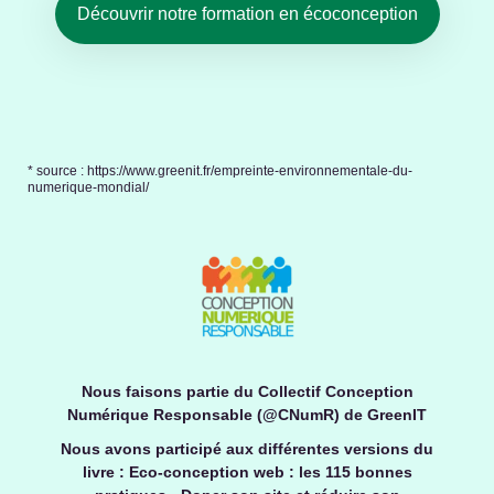
Découvrir notre formation en écoconception
* source : https://www.greenit.fr/empreinte-environnementale-du-
numerique-mondial/
Nous faisons partie du Collectif Conception
Numérique Responsable (@CNumR) de GreenIT
Nous avons participé aux différentes versions du
livre : Eco-conception web : les 115 bonnes